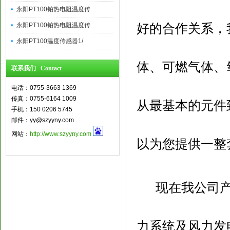
永阳PT100铂热电阻温度传
好的合作关系，
永阳PT100铂热电阻温度传
永阳PT100温度传感器1/
体、可燃气体、
联系我们 Contact
电话：0755-3663 1369
传真：0755-6164 1009
从最基本的元件
手机：150 0206 5745
邮件：yy@szyyny.com
网站：
http://www.szyyny.com
以为您提供一整
现在我公司
力系统及风力发