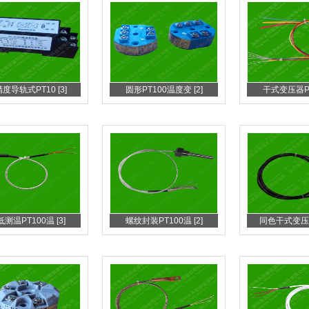
度导轨式PT10 [3]
圆形PT100温度变 [2]
干式变压器PT1
测温PT100温 [3]
螺纹封装PT100温 [2]
同色干式变压器P