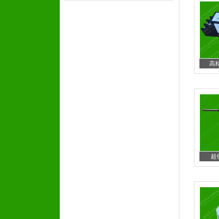
高精
超低