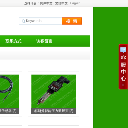
选择语言：
简体中文
|
繁體中文
|
English
联系方式
访客留言
感器 [3]
郝斯曼智能压力数显变 [2]