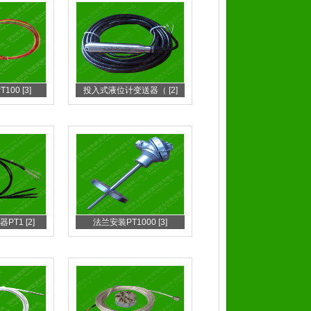
00 [3]
投入式液位计变送器（ [2]
T1 [2]
法兰安装PT1000 [3]