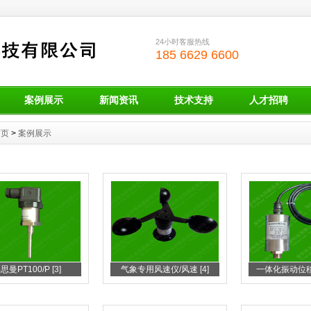
24小时客服热线
185 6629 6600
案例展示
新闻资讯
技术支持
人才招聘
首页
>
案例展示
思曼PT100/P [3]
气象专用风速仪/风速 [4]
一体化振动位移传