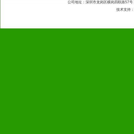
公司地址：深圳市龙岗区横岗四联路57号 联系电话：
技术支持