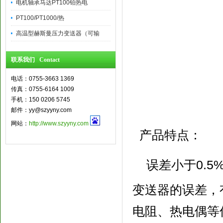
电机轴承马达PT100铂热电
PT100/PT1000/热
高温型赫斯曼压力变送器（可输
联系我们 Contact
电话：0755-3663 1369
传真：0755-6164 1009
手机：150 0206 5745
邮件：yy@szyyny.com
网站：
http://www.szyyny.com
产品特点：
误差小于0.5
变送器的误差，
电阻、热电偶等