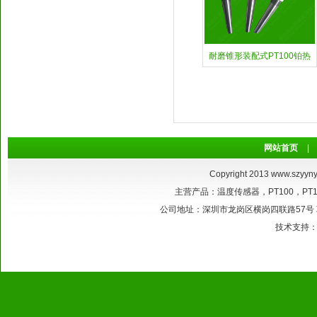
耐磨锥形装配式PT100铂热
网站首页
|
Copyright 2013
www.szyyny
主营产品：温度传感器，PT100，P
公司地址：深圳市龙岗区横岗四联路57号 联系电话：
技术支持