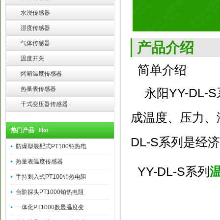
水浸传感器
湿度传感器
产品介绍
气体传感器
温度开关
简单介绍
烤箱温度传感器
热量表传感器
永阳YY-DL
干式变压器传感器
成温度、压力、
热门产品 Hot
DL-S系列是
防爆型装配式PT100铂热电
热量表温度传感器
YY-DL-S系列
手持刺入式PT100铂热电阻
台阶探头PT1000铂热电阻
一体化PT1000数显温度变