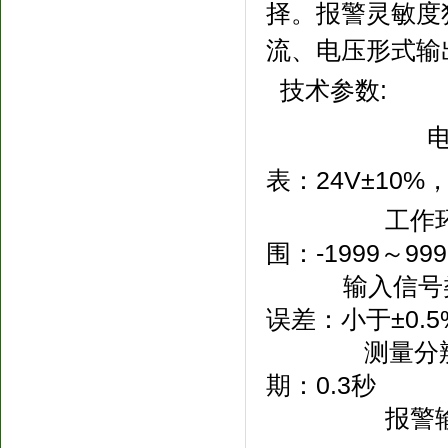
择。报警灵敏度
流、电压形式输
技术参数:
电源
表：24V±10%
工作环境：
围：-1999～9
输入信号类
误差：小于±0.5%
测量分辨率：
期：0.3秒
报警输出：2点