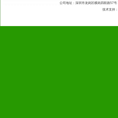
公司地址：深圳市龙岗区横岗四联路57号 联系电话：
技术支持