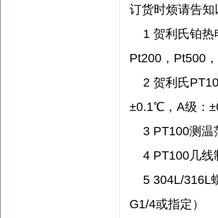
订货时烦请告知
1 贺利氏铂热电
Pt200，Pt500
2 贺利氏PT10
±0.1℃，A级：±
3 PT100测温
4 PT100几
5 304L/316
G1/4或指定）