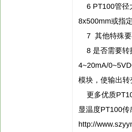
6 PT100管径大
8x500mm或指
7 其他特殊要
8 是否需要转
4~20mA/0~
模块，使输出转变为
更多优质PT1
显温度PT100
http://www.szyy