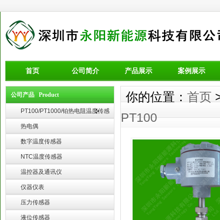
首页
公司简介
产品展示
案例展示
你的位置：
首页
公司产品 Product
PT100/PT1000/铂热电阻温度传感
PT100
器
热电偶
数字温度传感器
NTC温度传感器
温控器及通讯仪
仪器仪表
压力传感器
液位传感器