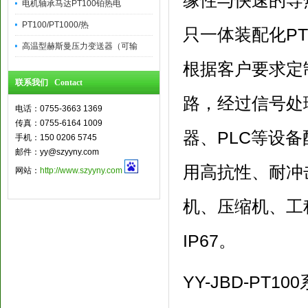
缘性与快速的导热
电机轴承马达PT100铂热电
PT100/PT1000/热
只一体装配化P
高温型赫斯曼压力变送器（可输
根据客户要求定
联系我们 Contact
路，经过信号处
电话：0755-3663 1369
传真：0755-6164 1009
器、PLC等设
手机：150 0206 5745
邮件：yy@szyyny.com
用高抗性、耐冲
网站：
http://www.szyyny.com
机、压缩机、工
IP67。
YY-JBD-PT