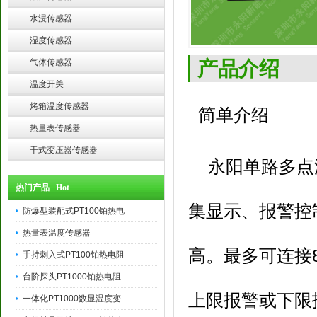
水浸传感器
湿度传感器
产品介绍
气体传感器
温度开关
烤箱温度传感器
简单介绍
热量表传感器
干式变压器传感器
永阳单路多点温
热门产品 Hot
集显示、报警控
防爆型装配式PT100铂热电
热量表温度传感器
高。最多可连接
手持刺入式PT100铂热电阻
台阶探头PT1000铂热电阻
上限报警或下限
一体化PT1000数显温度变