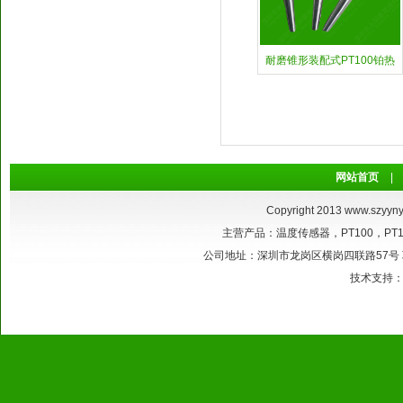
耐磨锥形装配式PT100铂热
网站首页
|
Copyright 2013
www.szyyny
主营产品：温度传感器，PT100，P
公司地址：深圳市龙岗区横岗四联路57号 联系电话：
技术支持