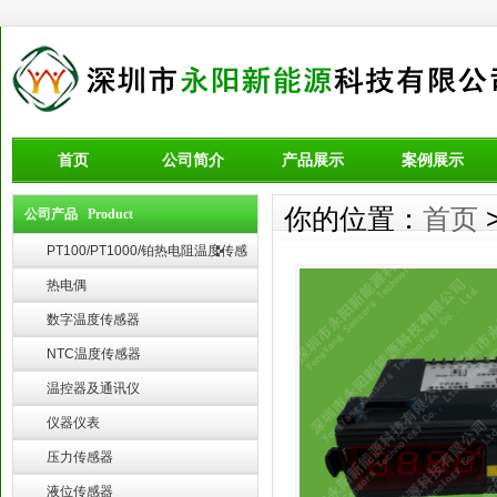
首页
公司简介
产品展示
案例展示
你的位置：
首页
公司产品 Product
PT100/PT1000/铂热电阻温度传感
器
热电偶
数字温度传感器
NTC温度传感器
温控器及通讯仪
仪器仪表
压力传感器
液位传感器