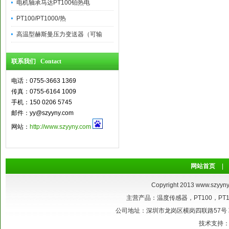
电机轴承马达PT100铂热电
PT100/PT1000/热
高温型赫斯曼压力变送器（可输
联系我们 Contact
电话：0755-3663 1369
传真：0755-6164 1009
手机：150 0206 5745
邮件：yy@szyyny.com
网站：
http://www.szyyny.com
网站首页
|
Copyright 2013
www.szyyny
主营产品：温度传感器，PT100，P
公司地址：深圳市龙岗区横岗四联路57号 联系电话：
技术支持