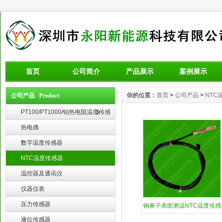
首页
公司简介
产品展示
案例展示
你的位置：
首页
>
公司产品
>
NTC
公司产品 Product
PT100/PT1000/铂热电阻温度传感
器
热电偶
数字温度传感器
NTC温度传感器
温控器及通讯仪
仪器仪表
压力传感器
铜鼻子表面测温NTC温度传感
液位传感器
器